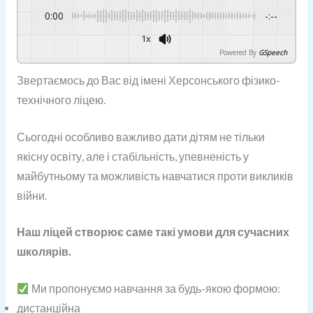
0:00
-:--
1x
Powered By
GSpeech
Звертаємось до Вас від імені Херсонського фізико-
технічного ліцею.
Сьогодні особливо важливо дати дітям не тільки
якісну освіту, але і стабільність, упевненість у
майбутньому та можливість навчатися проти викликів
війни.
Наш ліцей створює саме такі умови для сучасних
школярів.
Ми пропонуємо навчання за будь-якою формою:
дистанційна