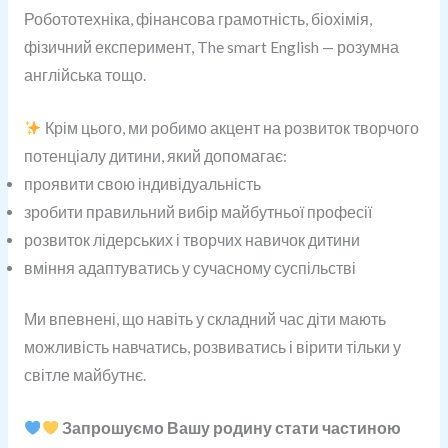
Робототехніка, фінансова грамотність, біохімія,
фізичний експеримент, The smart English — розумна
англійська тощо.
Крім цього, ми робимо акцент на розвиток творчого
потенціалу дитини, який допомагає:
проявити свою індивідуальність
зробити правильний вибір майбутньої професії
розвиток лідерських і творчих навичок дитини
вміння адаптуватись у сучасному суспільстві
Ми впевнені, що навіть у складний час діти мають
можливість навчатись, розвиватись і вірити тільки у
світле майбутнє.
Запрошуємо Вашу родину стати частиною