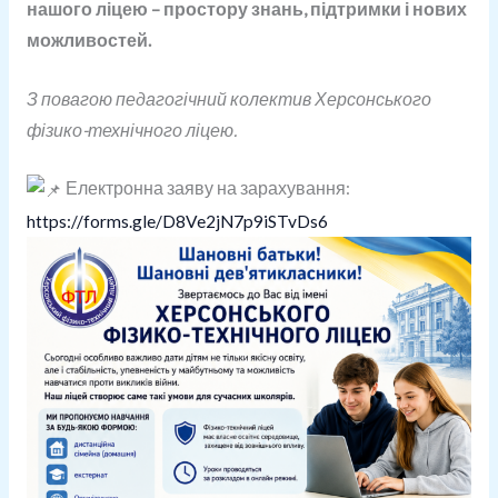
нашого ліцею – простору знань, підтримки і нових
можливостей.
З повагою педагогічний колектив Херсонського
фізико-технічного ліцею.
Електронна заяву на зарахування:
https://forms.gle/D8Ve2jN7p9iSTvDs6