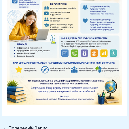
←
Попередній Запис