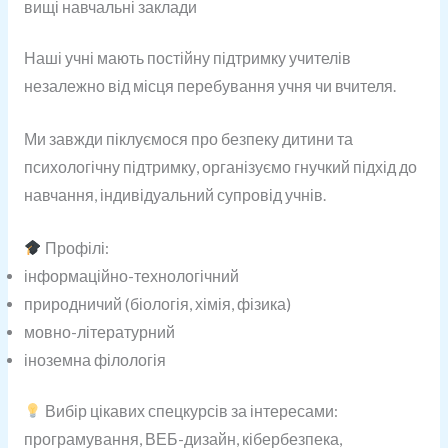
вищі навчальні заклади
Наші учні мають постійну підтримку учителів
незалежно від місця перебування учня чи вчителя.
Ми завжди піклуємося про безпеку дитини та
психологічну підтримку, організуємо гнучкий підхід до
навчання, індивідуальний супровід учнів.
Профілі:
інформаційно-технологічний
природничий (біологія, хімія, фізика)
мовно-літературний
іноземна філологія
Вибір цікавих спецкурсів за інтересами:
програмування, ВЕБ-дизайн, кібербезпека,